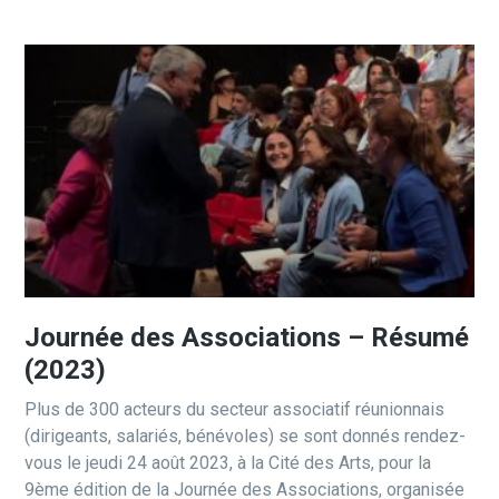
Journée des Associations – Résumé
(2023)
Plus de 300 acteurs du secteur associatif réunionnais
(dirigeants, salariés, bénévoles) se sont donnés rendez-
vous le jeudi 24 août 2023, à la Cité des Arts, pour la
9ème édition de la Journée des Associations, organisée