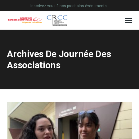
Inscrivez vous à nos prochains évènements !
Archives De Journée Des
Associations