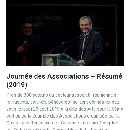
Journée des Associations – Résumé
(2019)
Près de 300 acteurs du secteur associatif réunionnais
(dirigeants, salariés, bénévoles) se sont donnés rendez-
vous le jeudi 29 août 2019 à la Cité des Arts pour la 6ème
édition de la Journée des Associations organisée par la
Compagnie Régionale des Commissaires aux Comptes
et l’Ordre des Experts-Comptables de La Réunion.